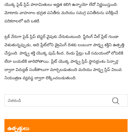
యొక్క సైడ్ స్లిప్ పారామితులు అర్హత కలిగి ఉన్నాయో లేదో నిర్ణయిస్తుంది.
మోటారు వాహనాల భద్రత పనితీరు మరియు సమగ్ర పనితీరును పరీక్షించే
పరికరాలలో ఇది ఒకటి.
ట్రక్ నేరుగా సైడ్ స్లిప్ టెస్టర్ వైపుకు చేరుకుంటుంది. స్టీరింగ్ వీల్ ప్లేట్ గుండా
వెళుతున్నప్పుడు, అది ప్లేట్‌లోని డ్రైవింగ్ దిశకు లంబంగా పార్శ్వ శక్తిని ఉత్పత్తి
చేస్తుంది. పార్శ్వ శక్తి యొక్క పుష్ కింద, రెండు ప్లేట్లు ఒకే సమయంలో లోపలికి
లేదా బయటికి జారిపోతాయి. ప్లేట్ యొక్క పార్శ్వ స్లిప్ స్థానభ్రంశం సెన్సార్ల
ద్వారా విద్యుత్ సంకేతాలుగా మార్చబడుతుంది మరియు పార్శ్వ స్లిప్ విలువ
నియంత్రణ వ్యవస్థ ద్వారా లెక్కించబడుతుంది.
ఉత్పత్తులు