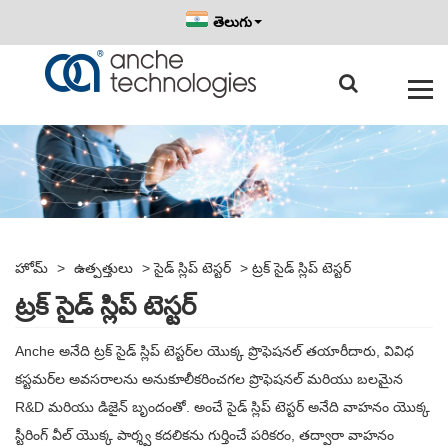
తెలుగు
హోమ్
>
ఉత్పత్తులు
>
సైడ్ స్లిప్ టెస్టర్
>
ట్రక్ సైడ్ స్లిప్ టెస్టర్
ట్రక్ సైడ్ స్లిప్ టెస్టర్
Anche అనేది ట్రక్ సైడ్ స్లిప్ టెస్టర్‌ల యొక్క ప్రొఫెషనల్ తయారీదారు, వివిధ
కస్టమర్‌ల అవసరాలను అనుకూలీకరించగల ప్రొఫెషనల్ మరియు బలమైన
R&D మరియు డిజైన్ బృందంతో. అంచే సైడ్ స్లిప్ టెస్టర్ అనేది వాహనం యొక్క
స్టీరింగ్ వీల్ యొక్క పార్శ్వ కదలికను గుర్తించే పరికరం, తద్వారా వాహనం