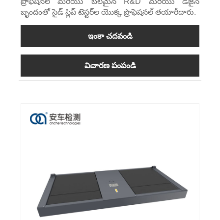
ప్రొఫెషనల్ మరియు బలమైన R&D మరియు డిజైన్
బృందంతో సైడ్ స్లిప్ టెస్టర్‌ల యొక్క ప్రొఫెషనల్ తయారీదారు.
ఇంకా చదవండి
విచారణ పంపండి