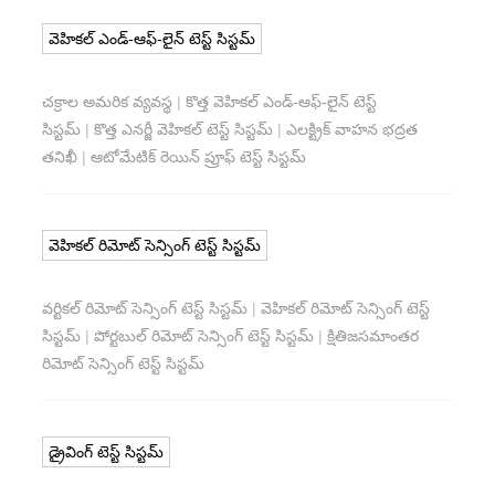
వెహికల్ ఎండ్-ఆఫ్-లైన్ టెస్ట్ సిస్టమ్
చక్రాల అమరిక వ్యవస్థ
|
కొత్త వెహికల్ ఎండ్-ఆఫ్-లైన్ టెస్ట్
సిస్టమ్
|
కొత్త ఎనర్జీ వెహికల్ టెస్ట్ సిస్టమ్
|
ఎలక్ట్రిక్ వాహన భద్రత
తనిఖీ
|
ఆటోమేటిక్ రెయిన్ ప్రూఫ్ టెస్ట్ సిస్టమ్
వెహికల్ రిమోట్ సెన్సింగ్ టెస్ట్ సిస్టమ్
వర్టికల్ రిమోట్ సెన్సింగ్ టెస్ట్ సిస్టమ్
|
వెహికల్ రిమోట్ సెన్సింగ్ టెస్ట్
సిస్టమ్
|
పోర్టబుల్ రిమోట్ సెన్సింగ్ టెస్ట్ సిస్టమ్
|
క్షితిజసమాంతర
రిమోట్ సెన్సింగ్ టెస్ట్ సిస్టమ్
డ్రైవింగ్ టెస్ట్ సిస్టమ్