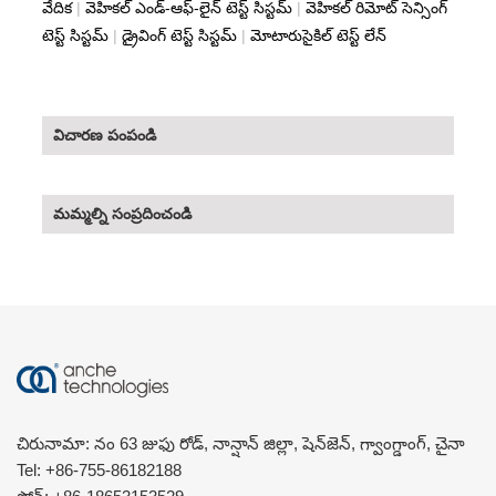
వేదిక
|
వెహికల్ ఎండ్-ఆఫ్-లైన్ టెస్ట్ సిస్టమ్
|
వెహికల్ రిమోట్ సెన్సింగ్
టెస్ట్ సిస్టమ్
|
డ్రైవింగ్ టెస్ట్ సిస్టమ్
|
మోటారుసైకిల్ టెస్ట్ లేన్
విచారణ పంపండి
మమ్మల్ని సంప్రదించండి
చిరునామా: నం 63 జుఫు రోడ్, నాన్షాన్ జిల్లా, షెన్‌జెన్, గ్వాంగ్డాంగ్, చైనా
Tel:
+86-755-86182188